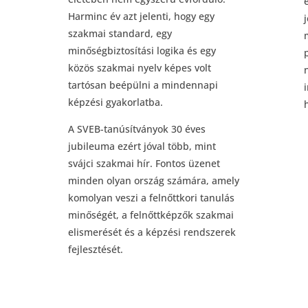
Harminc év azt jelenti, hogy egy
szakmai standard, egy
minőségbiztosítási logika és egy
közös szakmai nyelv képes volt
tartósan beépülni a mindennapi
képzési gyakorlatba.
A SVEB-tanúsítványok 30 éves
jubileuma ezért jóval több, mint
svájci szakmai hír. Fontos üzenet
minden olyan ország számára, amely
komolyan veszi a felnőttkori tanulás
minőségét, a felnőttképzők szakmai
elismerését és a képzési rendszerek
fejlesztését.