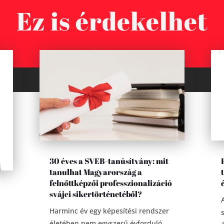
Ez is érdekelhet
30 éves a SVEB-tanúsítvány: mit
tanulhat Magyarország a
felnőttképzői professzionalizáció
svájci sikertörténetéből?
Harminc év egy képesítési rendszer
életében nem egyszerű évforduló.