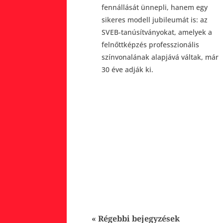
fennállását ünnepli, hanem egy
sikeres modell jubileumát is: az
SVEB-tanúsítványokat, amelyek a
felnőttképzés professzionális
színvonalának alapjává váltak, már
30 éve adják ki.
« Régebbi bejegyzések