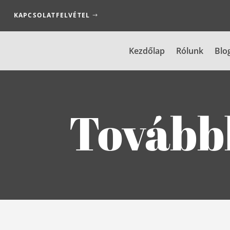
KAPCSOLATFELVÉTEL
Kezdőlap
Rólunk
Blo
Továb