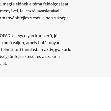
, megfelelőnek a téma feldolgozását.
ményével, fejlesztő javaslataival
rm továbbfejlesztését, s ha szükséges,
OFADUL egy olyan korszerű, jól
ormmá váljon, amely hatékonyan
felnőttkori tanulásban aktív, gyakorló
égi önfejlesztését és a szakma
ját.