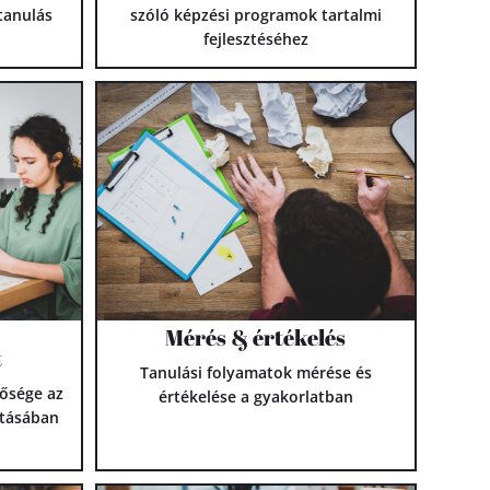
 tanulás
szóló képzési programok tartalmi
fejlesztéséhez
Mérés & értékelés
t
Tanulási folyamatok mérése és
tősége az
értékelése a gyakorlatban
tásában