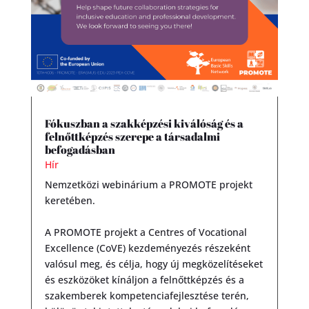
Fókuszban a szakképzési kiválóság és a
felnőttképzés szerepe a társadalmi
befogadásban
Hír
Nemzetközi webinárium a PROMOTE projekt
keretében.
A PROMOTE projekt a Centres of Vocational
Excellence (CoVE) kezdeményezés részeként
valósul meg, és célja, hogy új megközelítéseket
és eszközöket kínáljon a felnőttképzés és a
szakemberek kompetenciafejlesztése terén,