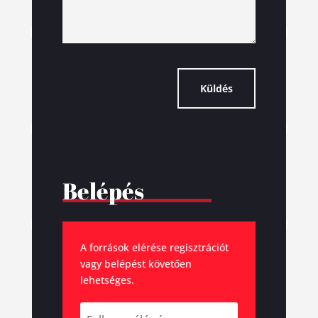
Küldés
Belépés
A források elérése regisztrációt
vagy belépést követően
lehetséges.