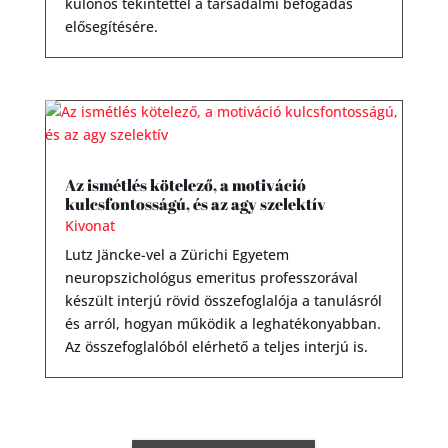
különös tekintettel a társadalmi befogadás
elősegítésére.
Az ismétlés kötelező, a motiváció
kulcsfontosságú, és az agy szelektív
Kivonat
Lutz Jäncke-vel a Zürichi Egyetem
neuropszichológus emeritus professzorával
készült interjú rövid összefoglalója a tanulásról
és arról, hogyan működik a leghatékonyabban.
Az összefoglalóból elérhető a teljes interjú is.