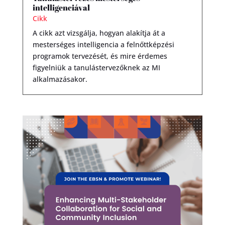
intelligenciával
Cikk
A cikk azt vizsgálja, hogyan alakítja át a
mesterséges intelligencia a felnőttképzési
programok tervezését, és mire érdemes
figyelniük a tanulástervezőknek az MI
alkalmazásakor.