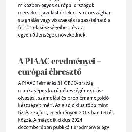
miközben egyes európai országok
mérsékelt javulást értek el, sok országban
stagnálás vagy visszaesés tapasztalható a
felnőttek készségeiben, és az
egyenlőtlenségek növekednek.
A PIAAC eredményei –
európai ébresztő
A PIAAC felmérés 31 OECD-ország
munkaképes korú népességének írás-
olvasási, számolási és problémamegoldó
készségeit méri. Az első ciklus több mint
tíz éve zajlott, eredményeit 2013-ban tették
közzé. A második ciklus 2024
decemberében publikált eredményei egy