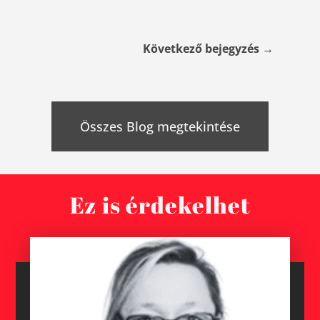
Következő bejegyzés
→
Összes Blog megtekintése
Ez is érdekelhet