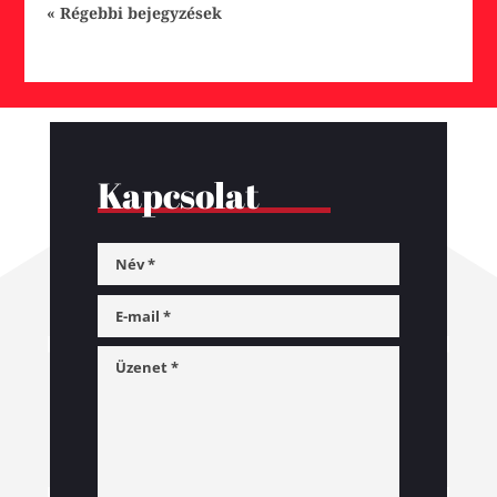
« Régebbi bejegyzések
Kapcsolat