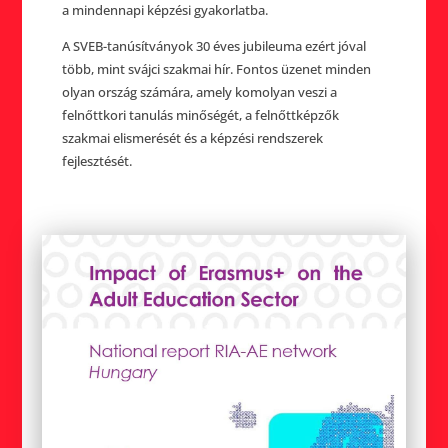
a mindennapi képzési gyakorlatba.
A SVEB-tanúsítványok 30 éves jubileuma ezért jóval
több, mint svájci szakmai hír. Fontos üzenet minden
olyan ország számára, amely komolyan veszi a
felnőttkori tanulás minőségét, a felnőttképzők
szakmai elismerését és a képzési rendszerek
fejlesztését.