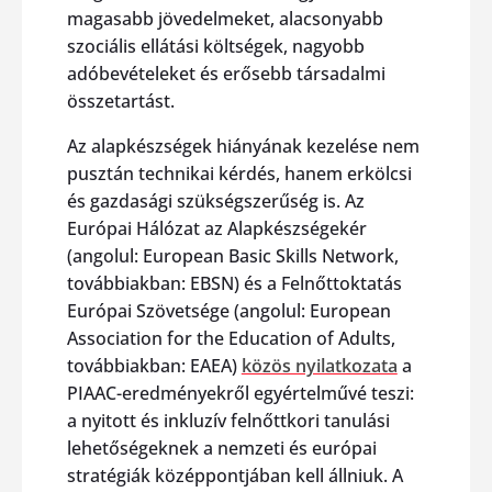
magasabb jövedelmeket, alacsonyabb
szociális ellátási költségek, nagyobb
adóbevételeket és erősebb társadalmi
összetartást.
Az alapkészségek hiányának kezelése nem
pusztán technikai kérdés, hanem erkölcsi
és gazdasági szükségszerűség is. Az
Európai Hálózat az Alapkészségekér
(angolul: European Basic Skills Network,
továbbiakban: EBSN) és a Felnőttoktatás
Európai Szövetsége (angolul: European
Association for the Education of Adults,
továbbiakban: EAEA)
közös nyilatkozata
a
PIAAC-eredményekről egyértelművé teszi:
a nyitott és inkluzív felnőttkori tanulási
lehetőségeknek a nemzeti és európai
stratégiák középpontjában kell állniuk. A