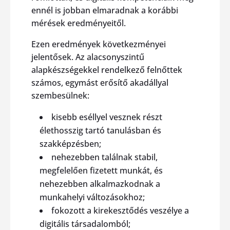
ennél is jobban elmaradnak a korábbi
mérések eredményeitől.
Ezen eredmények következményei
jelentősek. Az alacsonyszintű
alapkészségekkel rendelkező felnőttek
számos, egymást erősítő akadállyal
szembesülnek:
kisebb eséllyel vesznek részt
élethosszig tartó tanulásban és
szakképzésben;
nehezebben találnak stabil,
megfelelően fizetett munkát, és
nehezebben alkalmazkodnak a
munkahelyi változásokhoz;
fokozott a kirekesztődés veszélye a
digitális társadalomból;