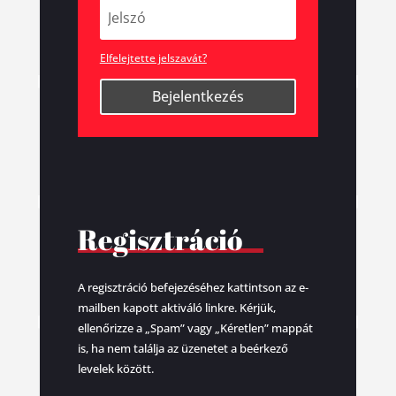
Elfelejtette jelszavát?
Bejelentkezés
Regisztráció
A regisztráció befejezéséhez kattintson az e-
mailben kapott aktiváló linkre. Kérjük,
ellenőrizze a „Spam” vagy „Kéretlen” mappát
is, ha nem találja az üzenetet a beérkező
levelek között.