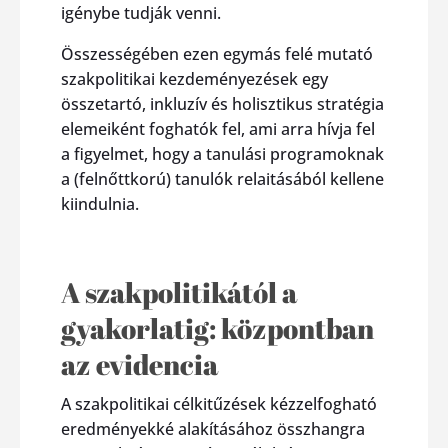
igénybe tudják venni.
Összességében ezen egymás felé mutató
szakpolitikai kezdeményezések egy
összetartó, inkluzív és holisztikus stratégia
elemeiként foghatók fel, ami arra hívja fel
a figyelmet, hogy a tanulási programoknak
a (felnőttkorú) tanulók relaitásából kellene
kiindulnia.
A szakpolitikától a
gyakorlatig: központban
az evidencia
A szakpolitikai célkitűzések kézzelfogható
eredményekké alakításához összhangra