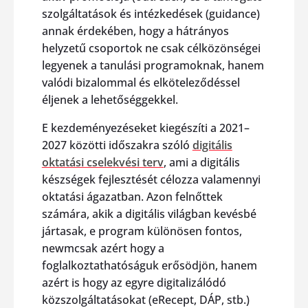
szolgáltatások és intézkedések (guidance)
annak érdekében, hogy a hátrányos
helyzetű csoportok ne csak célközönségei
legyenek a tanulási programoknak, hanem
valódi bizalommal és elköteleződéssel
éljenek a lehetőséggekkel.
E kezdeményezéseket kiegészíti a 2021–
2027 közötti időszakra szóló
digitális
oktatási cselekvési terv
, ami a digitális
készségek fejlesztését célozza valamennyi
oktatási ágazatban. Azon felnőttek
számára, akik a digitális világban kevésbé
jártasak, e program különösen fontos,
newmcsak azért hogy a
foglalkoztathatóságuk erősödjön, hanem
azért is hogy az egyre digitalizálódó
közszolgáltatásokat (eRecept, DÁP, stb.)