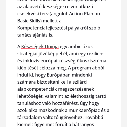
az alapvető készségekre vonatkozó
cselekvési terv (angolul: Action Plan on
Basic Skills) mellett a
Kompetenciafejlesztési pályákról szóló
tanács ajánlás is.
A
Készségek Uniója
egy ambiciózus
stratégiai jövőképpel él, ami egy reziliens
és inkluzív európai készség-ökoszisztéma
kiépítését célozza meg. A program abból
indul ki, hogy Európában mindenki
számára biztosítani kell a szilárd
alapkompetenciák megszerzésének
lehetőségét, valamint az élethosszig tartó
tanuláshoz való hozzáférést, úgy hogy
azok alkalmazkodnak a munkaerőpiac és a
társadalom változó igényeihez. Továbbá
kiemelt figyelmet fordít a hátrányos