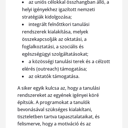
az uniós célokkal összhangban álló, a
helyi igényekhez igazított nemzeti
stratégiák kidolgozása;
integrált felnőttkori tanulási
rendszerek kialakítása, melyek
összekapcsolják az oktatási, a
foglalkoztatási, a szociális és
egészségügyi szolgáltatásokat;
a közösségi tanulási terek és a célzott
elérés (outreach) támogatása;
az oktatók támogatása.
A siker egyik kulcsa az, hogy a tanulási
rendszereket az egyének igényei köré
építsük. A programokat a tanulók
bevonásával szükséges kialakítani,
tiszteletben tartva tapasztalataikat, és
felismerve, hogy a motiváció és az