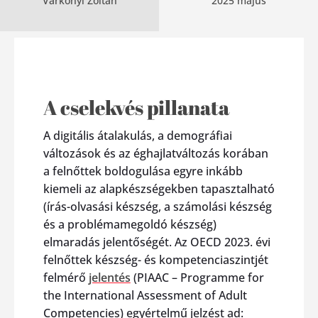
Várkonyi Zoltán
2025 május
A cselekvés pillanata
A digitális átalakulás, a demográfiai
változások és az éghajlatváltozás korában
a felnőttek boldogulása egyre inkább
kiemeli az alapkészségekben tapasztalható
(írás-olvasási készség, a számolási készség
és a problémamegoldó készség)
elmaradás jelentőségét. Az OECD 2023. évi
felnőttek készség- és kompetenciaszintjét
felmérő
jelentés
(PIAAC – Programme for
the International Assessment of Adult
Competencies) egyértelmű jelzést ad: