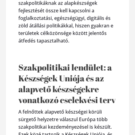
szakpolitikáknak az alapkészségek
fejlesztését össze kell kapcsolni a
foglalkoztatási, egészségügyi, digitális és
zöld átállási politikákkal, hiszen gyakran e
területek célközönsége között jelentős
átfedés tapasztalható.
Szakpolitikai lendület: a
Készségek Uniója és az
alapvető készségekre
vonatkozó cselekvési terv
A felnőttek alapvető készségei körüli
sürgető helyzetre válaszul Európa több
szakpolitikai kezdeményezésel is készült.
Ezek közé tartozik a Készségek Uniója, és