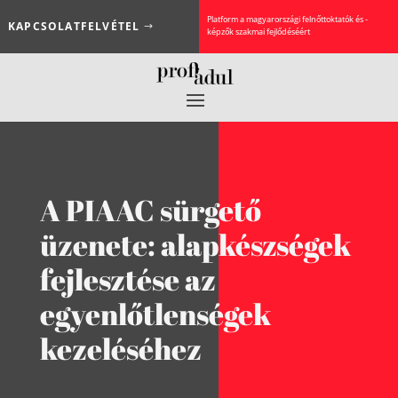
Platform a magyarországi felnőttoktatók és -
KAPCSOLATFELVÉTEL
képzők szakmai fejlődéséért
A PIAAC sürgető
üzenete: alapkészségek
fejlesztése az
egyenlőtlenségek
kezeléséhez