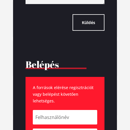
Küldés
Belépés
A források elérése regisztrációt
vagy belépést követően
lehetséges.