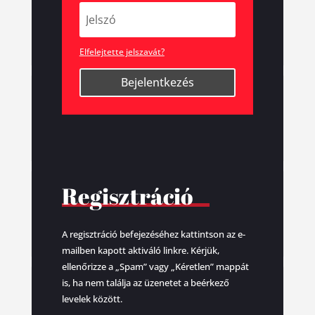
Elfelejtette jelszavát?
Bejelentkezés
Regisztráció
A regisztráció befejezéséhez kattintson az e-
mailben kapott aktiváló linkre. Kérjük,
ellenőrizze a „Spam” vagy „Kéretlen” mappát
is, ha nem találja az üzenetet a beérkező
levelek között.