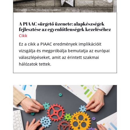
A PIAAC sürgető üzenete: alapkészségek
fejlesztése az egyenlőtlenségek kezeléséhez
Cikk
Ez a cikk a PIAAC eredmények implikációit
vizsgálja és megpróbálja bemutatja az európai
válaszlépéseket, amit az érintett szakmai
hálózatok tettek.