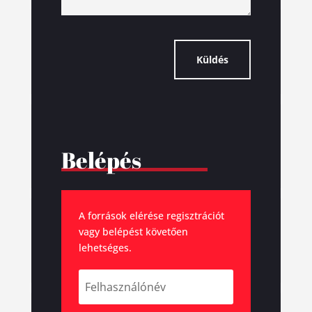
Küldés
Belépés
A források elérése regisztrációt
vagy belépést követően
lehetséges.