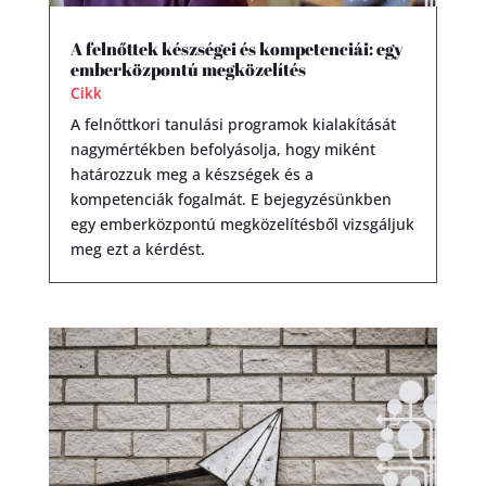
A felnőttek készségei és kompetenciái: egy
emberközpontú megközelítés
Cikk
A felnőttkori tanulási programok kialakítását
nagymértékben befolyásolja, hogy miként
határozzuk meg a készségek és a
kompetenciák fogalmát. E bejegyzésünkben
egy emberközpontú megközelítésből vizsgáljuk
meg ezt a kérdést.