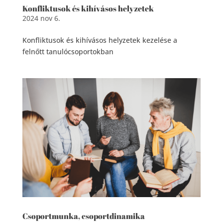
Konfliktusok és kihívásos helyzetek
2024 nov 6.
Konfliktusok és kihívásos helyzetek kezelése a
felnőtt tanulócsoportokban
Csoportmunka, csoportdinamika