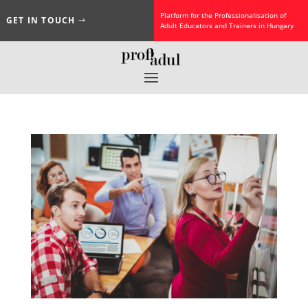
Platform for the Professionalisation of
GET IN TOUCH
Adult Educators and Trainers in Hungary