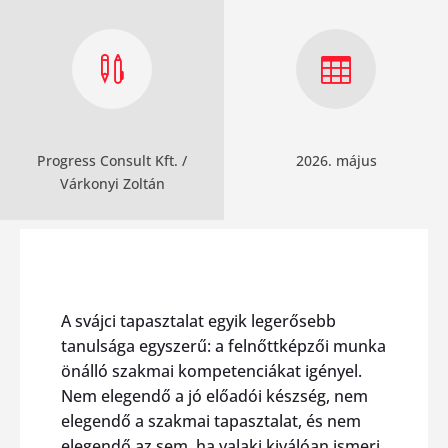


Progress Consult Kft. /
2026. május
Várkonyi Zoltán
A svájci tapasztalat egyik legerősebb
tanulsága egyszerű: a felnőttképzői munka
önálló szakmai kompetenciákat igényel.
Nem elegendő a jó előadói készség, nem
elegendő a szakmai tapasztalat, és nem
elegendő az sem, ha valaki kiválóan ismeri