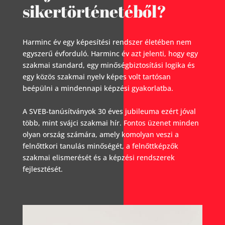
sikertörténetéből?
Harminc év egy képesítési rendszer életében nem
egyszerű évforduló. Harminc év azt jelenti, hogy egy
szakmai standard, egy minőségbiztosítási logika és
egy közös szakmai nyelv képes volt tartósan
beépülni a mindennapi képzési gyakorlatba.
A SVEB-tanúsítványok 30 éves jubileuma ezért jóval
több, mint svájci szakmai hír. Fontos üzenet minden
olyan ország számára, amely komolyan veszi a
felnőttkori tanulás minőségét, a felnőttképzők
szakmai elismerését és a képzési rendszerek
fejlesztését.