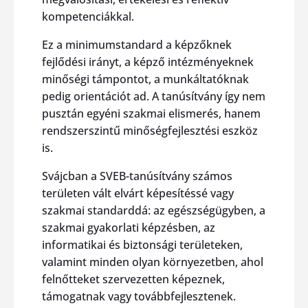
kompetenciákkal.
Ez a minimumstandard a képzőknek
fejlődési irányt, a képző intézményeknek
minőségi támpontot, a munkáltatóknak
pedig orientációt ad. A tanúsítvány így nem
pusztán egyéni szakmai elismerés, hanem
rendszerszintű minőségfejlesztési eszköz
is.
Svájcban a SVEB-tanúsítvány számos
területen vált elvárt képesítéssé vagy
szakmai standarddá: az egészségügyben, a
szakmai gyakorlati képzésben, az
informatikai és biztonsági területeken,
valamint minden olyan környezetben, ahol
felnőtteket szervezetten képeznek,
támogatnak vagy továbbfejlesztenek.