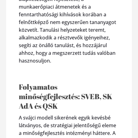
munkaerőpiaci átmenetek és a
fenntarthatósági kihívások korában a
felnőttképző nem egyszerűen tananyagot
közvetít. Tanulási helyzeteket teremt,
alkalmazkodik a résztvevők igényeihez,
segíti az önálló tanulást, és hozzájárul
ahhoz, hogy a megszerzett tudás valóban
hasznosuljon.
Folyamatos
minőségfejlesztés: SVEB, SK
AdA és QSK
A svájci modell sikerének egyik kevésbé
látványos, de stratégiai jelentőségű eleme
a minőségfejlesztés intézményi háttere. A