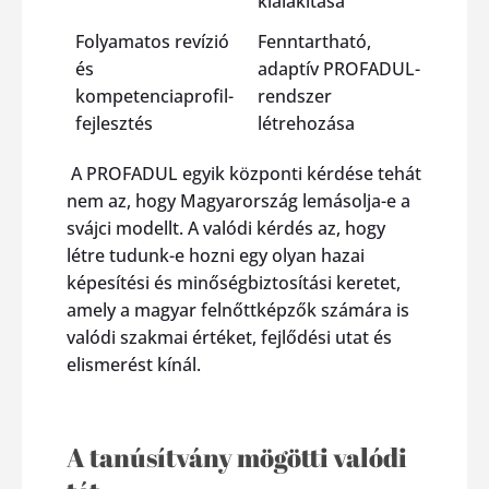
kialakítása
Folyamatos revízió
Fenntartható,
és
adaptív PROFADUL-
kompetenciaprofil-
rendszer
fejlesztés
létrehozása
A PROFADUL egyik központi kérdése tehát
nem az, hogy Magyarország lemásolja-e a
svájci modellt. A valódi kérdés az, hogy
létre tudunk-e hozni egy olyan hazai
képesítési és minőségbiztosítási keretet,
amely a magyar felnőttképzők számára is
valódi szakmai értéket, fejlődési utat és
elismerést kínál.
A tanúsítvány mögötti valódi