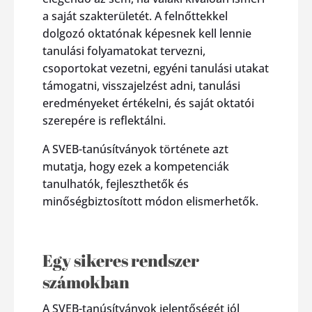
a saját szakterületét. A felnőttekkel
dolgozó oktatónak képesnek kell lennie
tanulási folyamatokat tervezni,
csoportokat vezetni, egyéni tanulási utakat
támogatni, visszajelzést adni, tanulási
eredményeket értékelni, és saját oktatói
szerepére is reflektálni.
A SVEB-tanúsítványok története azt
mutatja, hogy ezek a kompetenciák
tanulhatók, fejleszthetők és
minőségbiztosított módon elismerhetők.
Egy sikeres rendszer
számokban
A SVEB-tanúsítványok jelentőségét jól