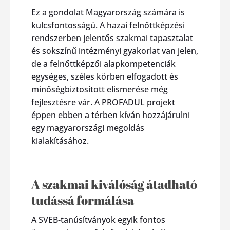
Ez a gondolat Magyarország számára is
kulcsfontosságú. A hazai felnőttképzési
rendszerben jelentős szakmai tapasztalat
és sokszínű intézményi gyakorlat van jelen,
de a felnőttképzői alapkompetenciák
egységes, széles körben elfogadott és
minőségbiztosított elismerése még
fejlesztésre vár. A PROFADUL projekt
éppen ebben a térben kíván hozzájárulni
egy magyarországi megoldás
kialakításához.
A szakmai kiválóság átadható
tudássá formálása
A SVEB-tanúsítványok egyik fontos