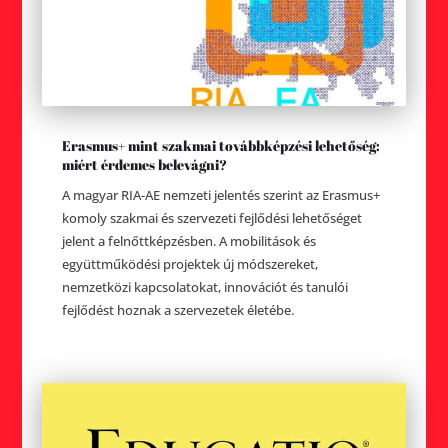
Erasmus+ mint szakmai továbbképzési lehetőség:
miért érdemes belevágni?
A magyar RIA-AE nemzeti jelentés szerint az Erasmus+
komoly szakmai és szervezeti fejlődési lehetőséget
jelent a felnőttképzésben. A mobilitások és
együttműködési projektek új módszereket,
nemzetközi kapcsolatokat, innovációt és tanulói
fejlődést hoznak a szervezetek életébe.