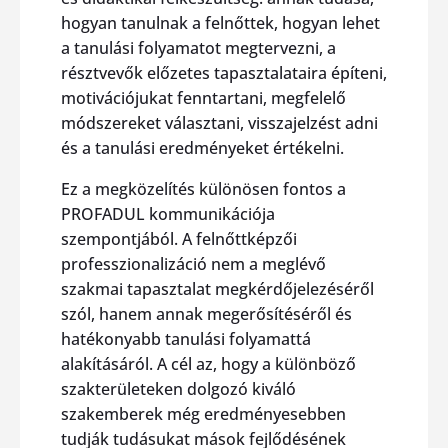
hogyan tanulnak a felnőttek, hogyan lehet
a tanulási folyamatot megtervezni, a
résztvevők előzetes tapasztalataira építeni,
motivációjukat fenntartani, megfelelő
módszereket választani, visszajelzést adni
és a tanulási eredményeket értékelni.
Ez a megközelítés különösen fontos a
PROFADUL kommunikációja
szempontjából. A felnőttképzői
professzionalizáció nem a meglévő
szakmai tapasztalat megkérdőjelezéséről
szól, hanem annak megerősítéséről és
hatékonyabb tanulási folyamattá
alakításáról. A cél az, hogy a különböző
szakterületeken dolgozó kiváló
szakemberek még eredményesebben
tudják tudásukat mások fejlődésének