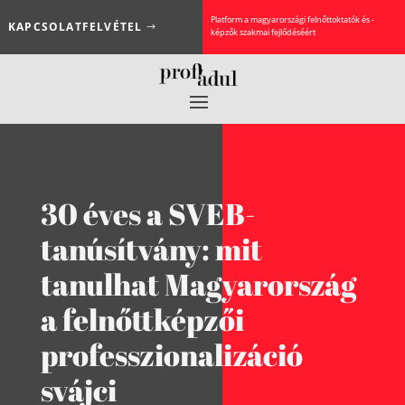
Platform a magyarországi felnőttoktatók és -
KAPCSOLATFELVÉTEL
képzők szakmai fejlődéséért
30 éves a SVEB-
tanúsítvány: mit
tanulhat Magyarország
a felnőttképzői
professzionalizáció
svájci