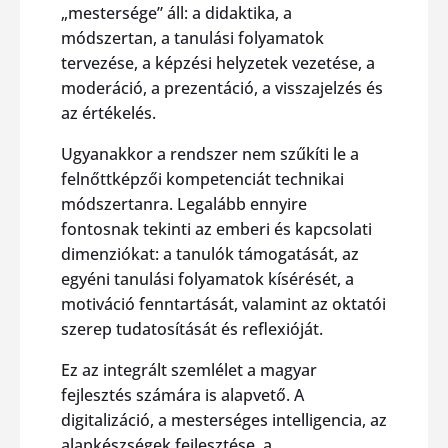
„mestersége” áll: a didaktika, a
módszertan, a tanulási folyamatok
tervezése, a képzési helyzetek vezetése, a
moderáció, a prezentáció, a visszajelzés és
az értékelés.
Ugyanakkor a rendszer nem szűkíti le a
felnőttképzői kompetenciát technikai
módszertanra. Legalább ennyire
fontosnak tekinti az emberi és kapcsolati
dimenziókat: a tanulók támogatását, az
egyéni tanulási folyamatok kísérését, a
motiváció fenntartását, valamint az oktatói
szerep tudatosítását és reflexióját.
Ez az integrált szemlélet a magyar
fejlesztés számára is alapvető. A
digitalizáció, a mesterséges intelligencia, az
alapkészségek fejlesztése, a