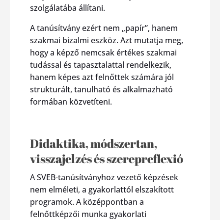
szolgálatába állítani.
A tanúsítvány ezért nem „papír”, hanem
szakmai bizalmi eszköz. Azt mutatja meg,
hogy a képző nemcsak értékes szakmai
tudással és tapasztalattal rendelkezik,
hanem képes azt felnőttek számára jól
strukturált, tanulható és alkalmazható
formában közvetíteni.
Didaktika, módszertan,
visszajelzés és szerepreflexió
A SVEB-tanúsítványhoz vezető képzések
nem elméleti, a gyakorlattól elszakított
programok. A középpontban a
felnőttképzői munka gyakorlati