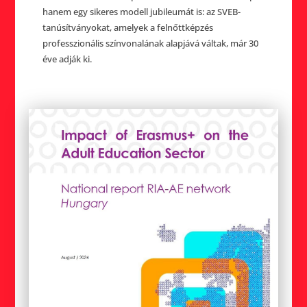
hanem egy sikeres modell jubileumát is: az SVEB-
tanúsítványokat, amelyek a felnőttképzés
professzionális színvonalának alapjává váltak, már 30
éve adják ki.