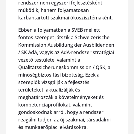
rendszer nem egyszeri fejlesztésként
működik, hanem folyamatosan
karbantartott szakmai ökoszisztémaként.
Ebben a folyamatban a SVEB mellett
fontos szerepet játszik a Schweizerische
Kommission Ausbildung der Ausbildenden
/ SK AdA, vagyis az AdA-rendszer stratégiai
vezető testülete, valamint a
Qualitätssicherungskommission / QSK, a
minőségbiztosítási bizottság. Ezek a
szereplők vizsgálják a fejlesztési
területeket, aktualizálják és
meghatározzák a követelményeket és
kompetenciaprofilokat, valamint
gondoskodnak arról, hogy a rendszer
reagálni tudjon az új szakmai, társadalmi
és munkaerőpiaci elvárásokra.