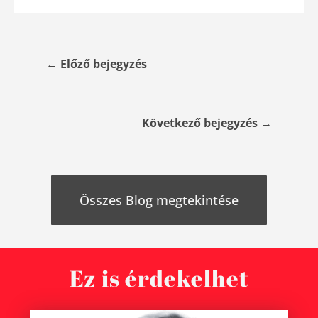
←
Előző bejegyzés
Következő bejegyzés
→
Összes Blog megtekintése
Ez is érdekelhet