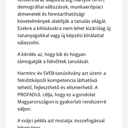
demográfiai változások, munkaerőpiaci
átmenetek és fenntarthatósági
követelmények alakítják a tanulás világát.
Ezekre a kihívásokra nem lehet kizárólag új
tananyagokkal vagy új képzési kínálattal
válaszolni.
A kérdés az, hogy kik és hogyan
támogatják a felnőttek tanulását.
Harminc év SVEB-tanúsítvány azt üzeni: a
felnőttképzői kompetencia láthatóvá
tehető, fejleszthető és elismerhető. A
PROFADUL célja, hogy ez a gondolat
Magyarországon is gyakorlati rendszerré
váljon.
A svájci példa azt mutatja: összefogással
lehetséges.