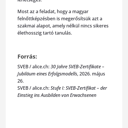
Most az a feladat, hogy a magyar
felnőttképzésben is megerősítsük azt a
szakmai alapot, amely nélkül nincs sikeres
élethosszig tartó tanulás.
Forrás:
SVEB / alice.ch:
30 Jahre SVEB-Zertifikate –
Jubiläum eines Erfolgsmodells
, 2026. május
26.
SVEB / alice.ch:
Stufe I: SVEB-Zertifikat – der
Einstieg ins Ausbilden von Erwachsenen