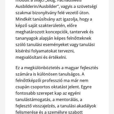
Ausbilderin/Ausbilder”, vagyis a szövetségi
szakmai bizonyítvány felé vezető úton.
Mindkét tanúsítvány azt igazolja, hogy a
képző saját szakterületén, előre
meghatározott koncepciók, tantervek és
tananyagok alapján képes felnőtteknek
szóló tanulási eseményeket vagy tanulási
kísérési folyamatokat tervezni,
megvalósítani és értékelni.
Ez a megkülönböztetés a magyar fejlesztés
számára is különösen tanulságos. A
felnőttképzői professzió ma már nem
csupán csoportos oktatást jelent. Egyre
fontosabb szerepet kap az egyéni
tanulástámogatás, a mentorálás, a
fejlesztő visszajelzés, a tanulási akadályok
felismerése és a személyre szabott