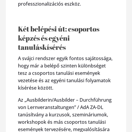
professzionalizációs eszköz.
Két belépési út: csoportos
képzés és egyéni
tanuláskísérés
A svájci rendszer egyik fontos sajátossága,
hogy már a belépő szinten különbséget
tesz a csoportos tanulási események
vezetése és az egyéni tanulási folyamatok
kísérése között.
Az „Ausbilderin/Ausbilder – Durchführung
von Lernveranstaltungen” / AdA ZA-DL
tanúsítvány a kurzusok, szemináriumok,
workshopok és más csoportos tanulási
események tervezésére, megvalósítására