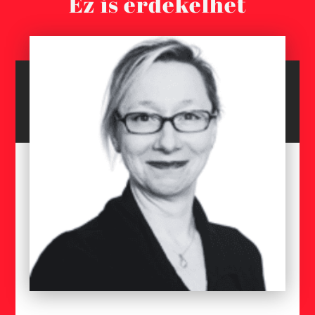
Ez is érdekelhet