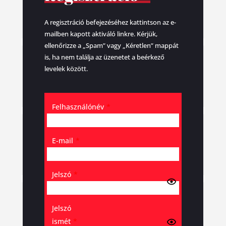
A regisztráció befejezéséhez kattintson az e-
mailben kapott aktiváló linkre. Kérjük,
ellenőrizze a „Spam” vagy „Kéretlen” mappát
is, ha nem találja az üzenetet a beérkező
levelek között.
Felhasználónév
*
E-mail
*
Jelszó
*
Jelszó
ismét
*