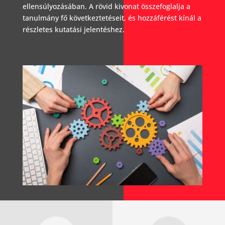
ellensúlyozásában. A rövid kivonat összefoglalja a
tanulmány fő következtetéseit, és hozzáférést kínál a
részletes kutatási jelentéshez.