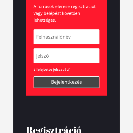
A források elérése regisztrációt
vagy belépést követően
lehetséges.
Elfelejtette jelszavát?
Bejelentkezés
Regisztráció