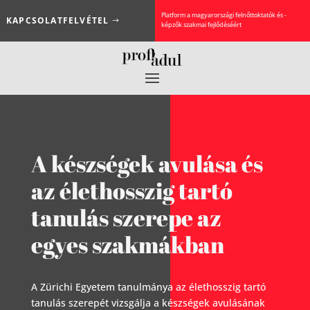
Platform a magyarországi felnőttoktatók és -
KAPCSOLATFELVÉTEL
képzők szakmai fejlődéséért
A készségek avulása és
az élethosszig tartó
tanulás szerepe az
egyes szakmákban
A Zürichi Egyetem tanulmánya az élethosszig tartó
tanulás szerepét vizsgálja a készségek avulásának