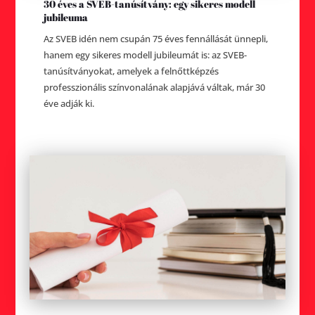
30 éves a SVEB-tanúsítvány: egy sikeres modell
jubileuma
Az SVEB idén nem csupán 75 éves fennállását ünnepli,
hanem egy sikeres modell jubileumát is: az SVEB-
tanúsítványokat, amelyek a felnőttképzés
professzionális színvonalának alapjává váltak, már 30
éve adják ki.