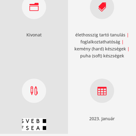
n

Kivonat
élethosszig tartó tanulás
|
foglalkoztathatóság
|
kemény (hard) készségek
|
puha (soft) készségek


2023. Január