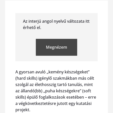
Az interjú angol nyelvű változata itt
érhető el.
Megnézem
A gyorsan avuló „kemény készségeket”
(hard skills) igénylő szakmákban más célt
szolgál az élethosszig tartó tanulás, mint
az állandó(bb) „puha készségekre” (soft
skills) épülő foglalkozások esetében – erre
a végkövetkeztetésre jutott egy kutatási
projekt.