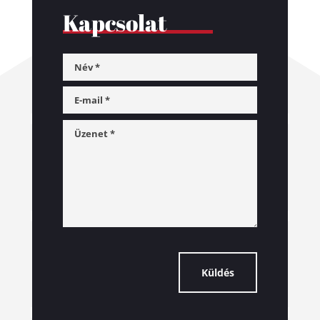
Kapcsolat
Küldés