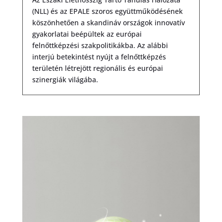
(NLL) és az EPALE szoros együttműködésének
köszönhetően a skandináv országok innovatív
gyakorlatai beépültek az európai
felnőttképzési szakpolitikákba. Az alábbi
interjú betekintést nyújt a felnőttképzés
területén létrejött regionális és európai
szinergiák világába.