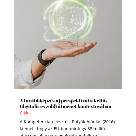
A továbbképzés új perspektívái a kettős
(digitális és zöld) átmenet kontextusában
Cikk
A Kompetenciafejlesztési Pályák Ajánlás (2016)
kiemeli, hogy az EU-ban mintegy 58 millió,
alacsony alapkészségekkel rendelkező