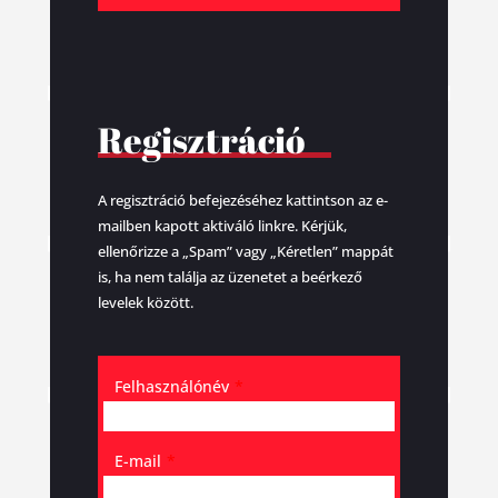
Regisztráció
A regisztráció befejezéséhez kattintson az e-
mailben kapott aktiváló linkre. Kérjük,
ellenőrizze a „Spam” vagy „Kéretlen” mappát
is, ha nem találja az üzenetet a beérkező
levelek között.
Felhasználónév
*
E-mail
*