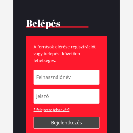
Belépés
A források elérése regisztrációt
vagy belépést követően
lehetséges.
Elfelejtette jelszavát?
Bejelentkezés