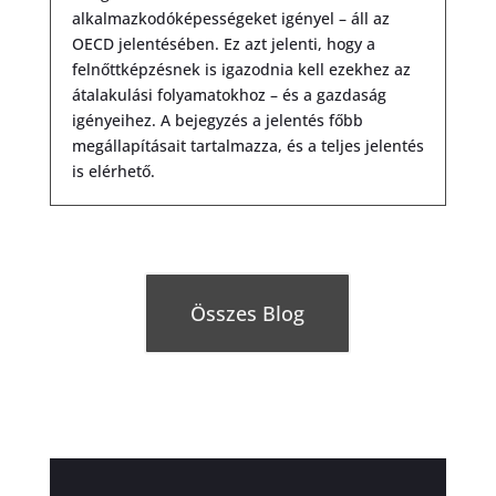
alkalmazkodóképességeket igényel – áll az
OECD jelentésében. Ez azt jelenti, hogy a
felnőttképzésnek is igazodnia kell ezekhez az
átalakulási folyamatokhoz – és a gazdaság
igényeihez. A bejegyzés a jelentés főbb
megállapításait tartalmazza, és a teljes jelentés
is elérhető.
Összes Blog