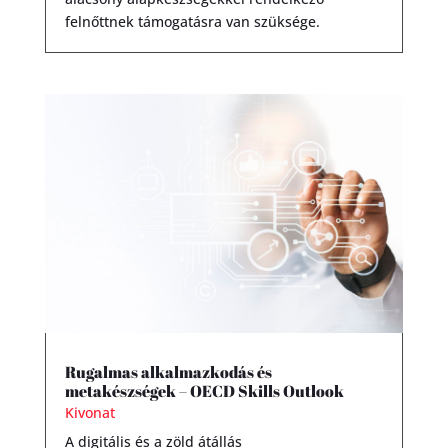
felnőttnek támogatásra van szüksége.
Rugalmas alkalmazkodás és
metakészségek – OECD Skills Outlook
Kivonat
A digitális és a zöld átállás