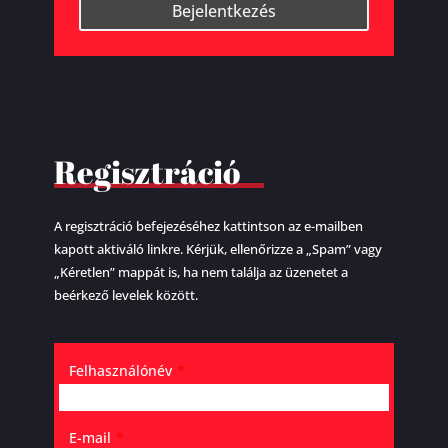
Bejelentkezés
Regisztráció
A regisztráció befejezéséhez kattintson az e-mailben
kapott aktiváló linkre. Kérjük, ellenőrizze a „Spam” vagy
„Kéretlen” mappát is, ha nem találja az üzenetet a
beérkező levelek között.
Felhasználónév
*
E-mail
*