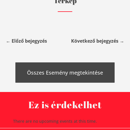
Térkép
←
Előző bejegyzés
Következő bejegyzés
→
Összes Esemény megtekintése
Ez is érdekelhet
There are no upcoming events at this time.