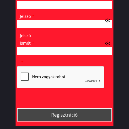
Jelszó
*
Jelszó
ismét
*
*