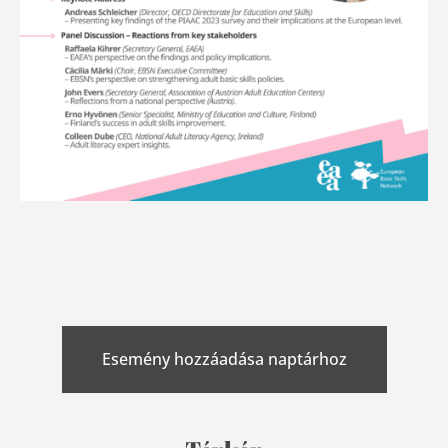
Esemény hozzáadása naptárhoz