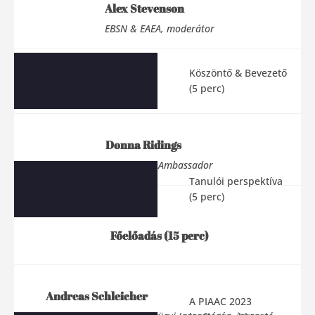
Alex Stevenson
EBSN & EAEA, moderátor
Köszöntő & Bevezető
(5 perc)
Donna Ridings
UK Learner Ambassador
Tanulói perspektíva
(5 perc)
Főelőadás (15 perc)
Andreas Schleicher
A PIAAC 2023