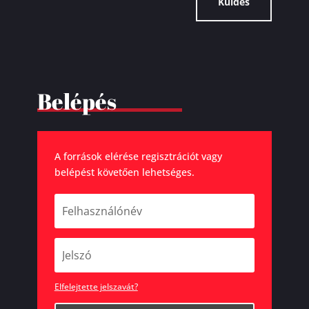
Küldés
Belépés
A források elérése regisztrációt vagy
belépést követően lehetséges.
Elfelejtette jelszavát?