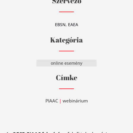
Szervező
EBSN
,
EAEA
Kategória
online esemény
Címke
PIAAC
|
webinárium