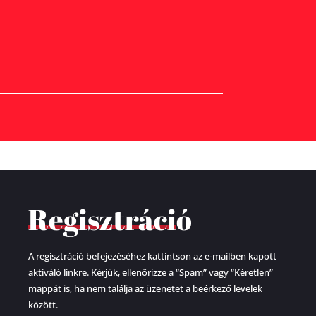
Regisztráció
A regisztráció befejezéséhez kattintson az e-mailben kapott
aktiváló linkre. Kérjük, ellenőrizze a “Spam” vagy “Kéretlen”
mappát is, ha nem találja az üzenetet a beérkező levelek
között.