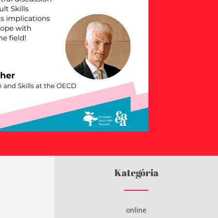
Kategória
online