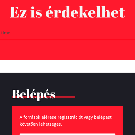
Ez is érdekelhet
 time.
Belépés
A források elérése regisztrációt vagy belépést
követően lehetséges.