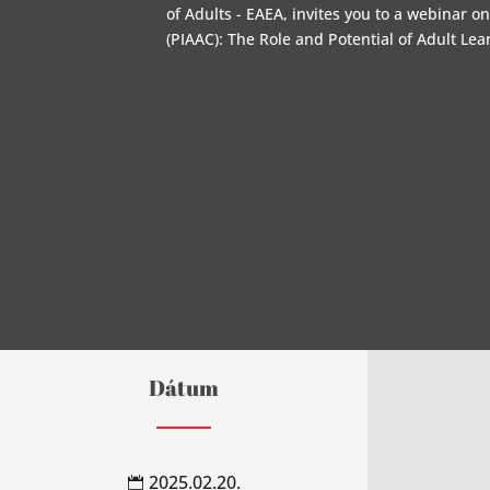
of Adults - EAEA, invites you to a webinar on
(PIAAC): The Role and Potential of Adult Lea
Dátum
2025.02.20.