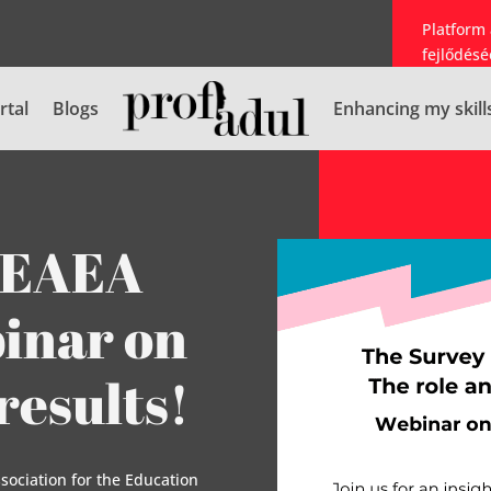
Platform
fejlődésé
rtal
Blogs
Enhancing my skill
 EAEA
binar on
results!
sociation for the Education