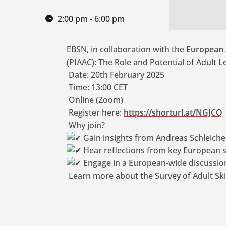
2:00 pm - 6:00 pm
EBSN, in collaboration with the
European A
(PIAAC): The Role and Potential of Adult L
Date: 20th February 2025
Time: 13:00 CET
Online (Zoom)
Register here:
https://shorturl.at/NGJCQ
Why join?
Gain insights from Andreas Schleicher
Hear reflections from key European s
Engage in a European-wide discussion 
Learn more about the Survey of Adult Skil