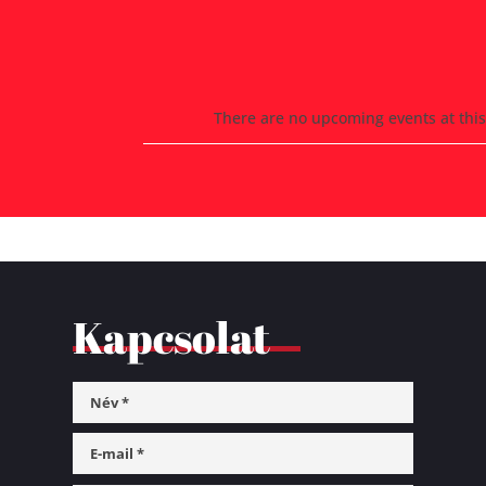
There are no upcoming events at this
Kapcsolat