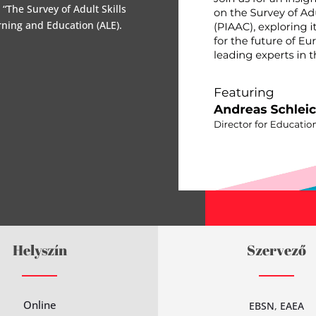
 “The Survey of Adult Skills
rning and Education (ALE).
Helyszín
Szervező
Online
EBSN
,
EAEA