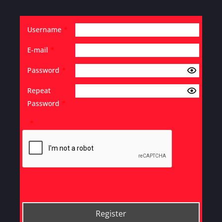
Username
*
E-mail
*
Password
*
Repeat
Password
*
*