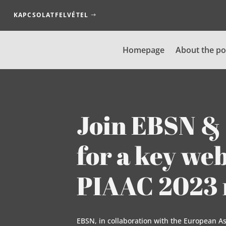
KAPCSOLATFELVÉTEL
Homepage
About the po
Join EBSN &
for a key we
PIAAC 2023 
EBSN, in collaboration with the European As