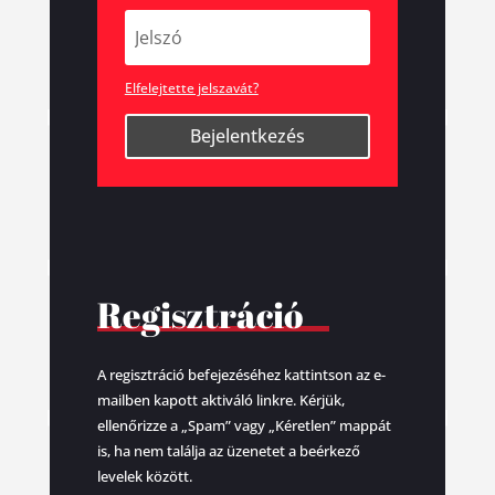
Elfelejtette jelszavát?
Bejelentkezés
Regisztráció
A regisztráció befejezéséhez kattintson az e-
mailben kapott aktiváló linkre. Kérjük,
ellenőrizze a „Spam” vagy „Kéretlen” mappát
is, ha nem találja az üzenetet a beérkező
levelek között.