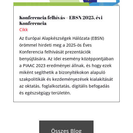
Konferencia felhívás – EBSN 2025. évi
Konferencia
Cikk
Az Európai Alapkészségek Hálózata (EBSN)
örömmel hirdeti meg a 2025-ös Éves
Konferencia felhívását prezentációk
benyújtására. Az idei esemény középpontjában
a PIAAC 2023 eredményei állnak, és hogy ezek
miként segíthetik a bizonyítékokon alapuló
szakpolitikák és kezdeményezések kialakítását
az oktatás, foglalkoztatás, digitális befogadás
és egészségügy területén.
Összes Blog