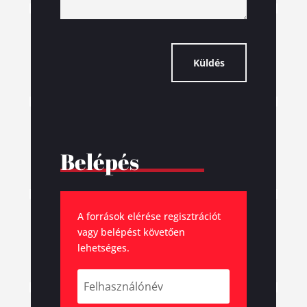
Küldés
Belépés
A források elérése regisztrációt
vagy belépést követően
lehetséges.