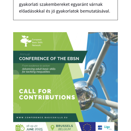
gyakorlati szakembereket egyaránt várnak
előadásokkal és jó gyakorlatok bemutatásával.