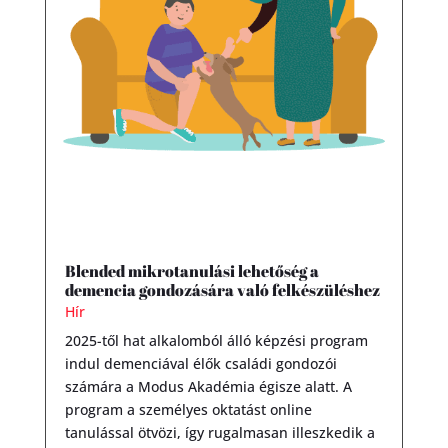
Blended mikrotanulási lehetőség a
demencia gondozására való felkészüléshez
Hír
2025-től hat alkalomból álló képzési program
indul demenciával élők családi gondozói
számára a Modus Akadémia égisze alatt. A
program a személyes oktatást online
tanulással ötvözi, így rugalmasan illeszkedik a