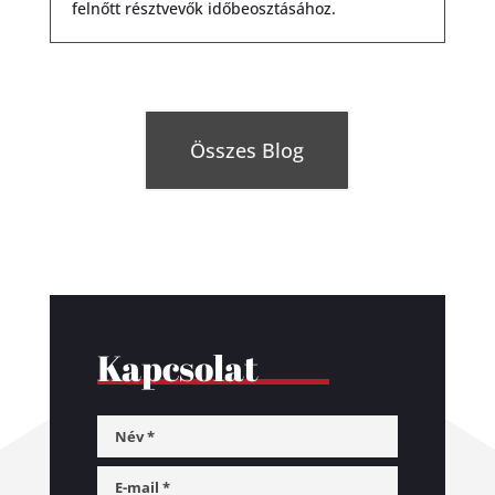
felnőtt résztvevők időbeosztásához.
Összes Blog
Kapcsolat