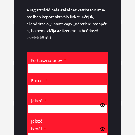
A regisztráció befejezéséhez kattintson az e-
mailben kapott aktiváló linkre. Kérjük,
ellenőrizze a „Spam” vagy „Kéretlen” mappát
is, ha nem találja az üzenetet a beérkező
levelek között.
Felhasználónév
*
E-mail
*
Jelszó
*
Jelszó
ismét
*