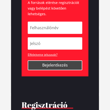
A források elérése regisztrációt
vagy belépést követően
lehetséges.
Elfelejtette jelszavát?
Bejelentkezés
Regisztráció