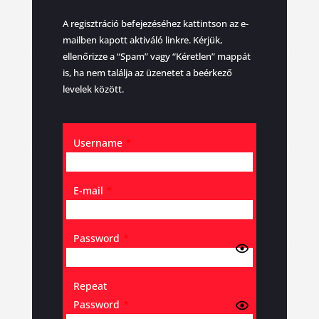
A regisztráció befejezéséhez kattintson az e-
mailben kapott aktiváló linkre. Kérjük,
ellenőrizze a “Spam” vagy “Kéretlen” mappát
is, ha nem találja az üzenetet a beérkező
levelek között.
Username
*
E-mail
*
Password
*
Repeat
Password
*